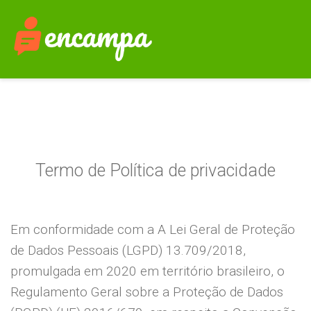
Termo de Política de privacidade
Em conformidade com a A Lei Geral de Proteção
de Dados Pessoais (LGPD) 13.709/2018,
promulgada em 2020 em território brasileiro, o
Regulamento Geral sobre a Proteção de Dados