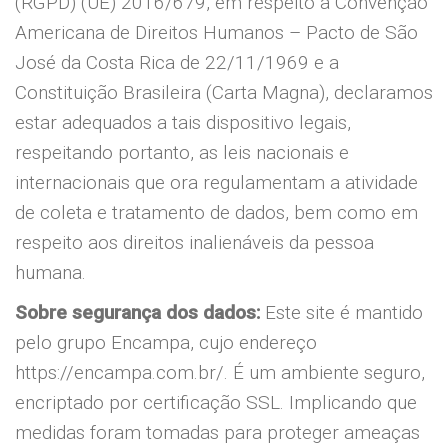
(RGPD) (UE) 2016/679, em respeito a Convenção
Americana de Direitos Humanos – Pacto de São
José da Costa Rica de 22/11/1969 e a
Constituição Brasileira (Carta Magna), declaramos
estar adequados a tais dispositivo legais,
respeitando portanto, as leis nacionais e
internacionais que ora regulamentam a atividade
de coleta e tratamento de dados, bem como em
respeito aos direitos inalienáveis da pessoa
humana.
Sobre segurança dos dados:
Este site é mantido
pelo grupo Encampa, cujo endereço
https://encampa.com.br/. É um ambiente seguro,
encriptado por certificação SSL. Implicando que
medidas foram tomadas para proteger ameaças