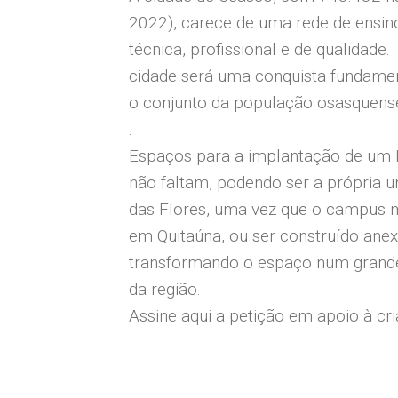
2022), carece de uma rede de ensin
técnica, profissional e de qualidade
cidade será uma conquista fundamen
o conjunto da população osasquens
.
Espaços para a implantação de um In
não faltam, podendo ser a própria u
das Flores, uma vez que o campus m
em Quitaúna, ou ser construído anex
transformando o espaço num grande
da região.
Assine aqui a petição em apoio à cr