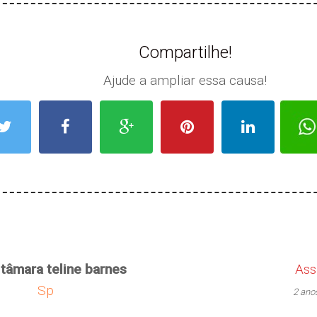
Compartilhe!
Ajude a ampliar essa causa!
 tâmara teline barnes
Ass
Sp
2 ano