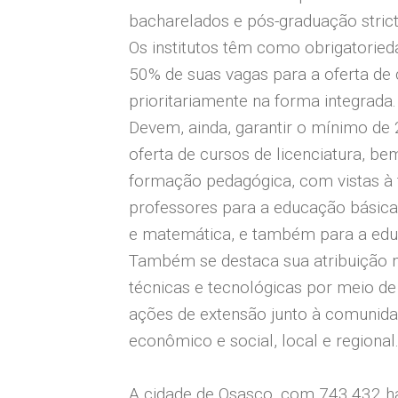
bacharelados e pós-graduação strict
Os institutos têm como obrigatoried
50% de suas vagas para a oferta de 
prioritariamente na forma integrada.
Devem, ainda, garantir o mínimo de
oferta de cursos de licenciatura, 
formação pedagógica, com vistas à
professores para a educação básica,
e matemática, e também para a educ
Também se destaca sua atribuição 
técnicas e tecnológicas por meio de
ações de extensão junto à comunid
econômico e social, local e regional
A cidade de Osasco, com 743.432 ha