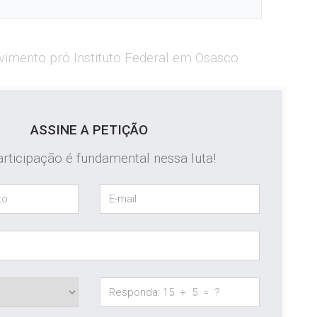
vimento pró Instituto Federal em Osasco
ASSINE A PETIÇÃO
rticipação é fundamental nessa luta!