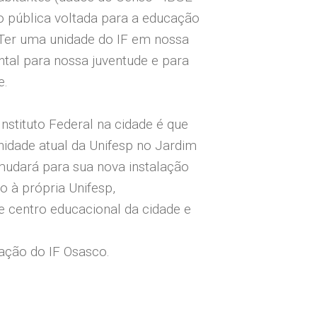
o pública voltada para a educação
. Ter uma unidade do IF em nossa
tal para nossa juventude e para
e.
stituto Federal na cidade é que
nidade atual da Unifesp no Jardim
udará para sua nova instalação
o à própria Unifesp,
 centro educacional da cidade e
iação do IF Osasco.