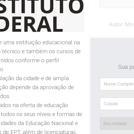
Autor: Mo
 uma instituição educacional na
o técnico e também os cursos de
nidos conforme o perfil
Sua pa
o.
pulação da cidade e de ampla
iação depende da aprovação de
ados.
izados na oferta de educação
 todos os seus níveis e formas de
lidades da Educação Nacional e
s de EPT, além de licenciaturas,