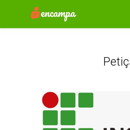
Petiç