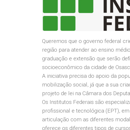
Queremos que o governo federal crie
região para atender ao ensino médi
graduação e extensão que serão defi
socioeconômico da cidade de Osasc
A iniciativa precisa do apoio da po
mobilização social, já que a sua cr
projeto de lei na Câmara dos Deput
Os Institutos Federais são especial
profissional e tecnológica (EPT), em
articulação com as diferentes moda
oferece os diferentes tipos de curso