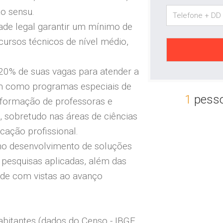
o sensu.
ade legal garantir um mínimo de
cursos técnicos de nível médio,
 20% de suas vagas para atender a
bem como programas especiais de
1
pesso
 formação de professoras e
 sobretudo nas áreas de ciências
ação profissional.
no desenvolvimento de soluções
 pesquisas aplicadas, além das
ade com vistas ao avanço
.
bitantes (dados do Censo - IBGE