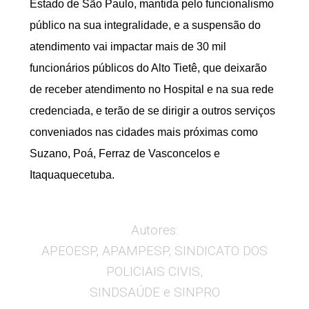
Estado de São Paulo, mantida pelo funcionalismo
público na sua integralidade, e a suspensão do
atendimento vai impactar mais de 30 mil
funcionários públicos do Alto Tietê, que deixarão
de receber atendimento no Hospital e na sua rede
credenciada, e terão de se dirigir a outros serviços
conveniados nas cidades mais próximas como
Suzano, Poá, Ferraz de Vasconcelos e
Itaquaquecetuba.
Autores:
APEOESP, APAMPESP, SINDICATO DOS
POLICIAIS CIVIS,
SINDSAÚDE e SINPRO