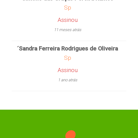
Sp
Assinou
11 meses atrás
´Sandra Ferreira Rodrigues de Oliveira
Sp
Assinou
1 ano atrás