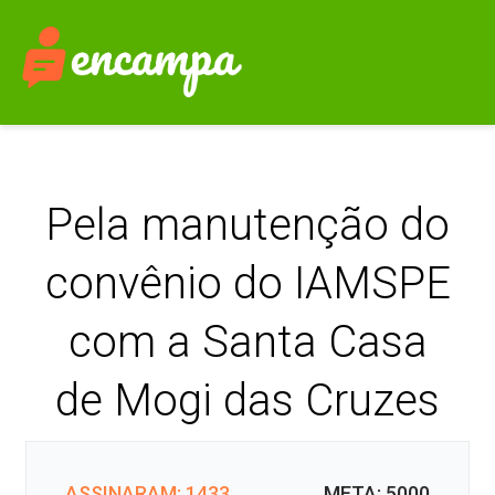
Pela manutenção do
convênio do IAMSPE
com a Santa Casa
de Mogi das Cruzes
ASSINARAM: 1433
META: 5000