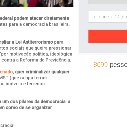
ederal podem atacar diretamente
es para a democracia brasileira,
pliar a Lei Antiterrorismo
para
tos sociais que queira pressionar
"por motivação política, ideológica
contra a Reforma da Previdência.
8099
pesso
Senado
, quer criminalizar qualquer
MST (que ocupa terras
a imóveis e terrenos
 um dos pilares da democracia: a
 bem como de se organizar
cracia!