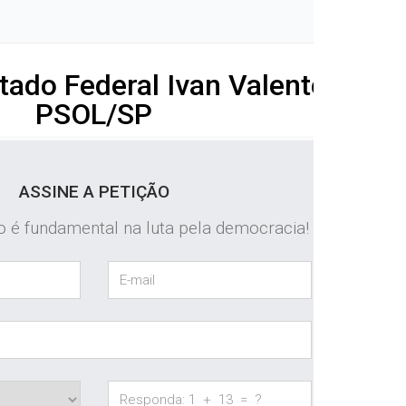
tado Federal Ivan Valente -
PSOL/SP
ASSINE A PETIÇÃO
o é fundamental na luta pela democracia!