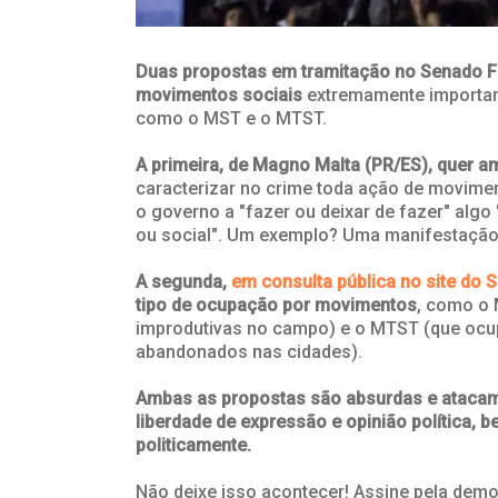
Duas propostas em tramitação no Senado F
movimentos sociais
extremamente important
como o MST e o MTST.
A primeira, de Magno Malta (PR/ES), quer am
caracterizar no crime toda ação de movimen
o governo a "fazer ou deixar de fazer" algo 
ou social". Um exemplo? Uma manifestação 
A segunda,
em consulta pública no site do 
tipo de ocupação por movimentos
, como o 
improdutivas no campo) e o MTST (que ocup
abandonados nas cidades).
Ambas as propostas são absurdas e atacam
liberdade de expressão e opinião política,
politicamente.
Não deixe isso acontecer! Assine pela demo