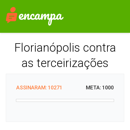
Florianópolis contra
as terceirizações
ASSINARAM: 10271
META: 1000