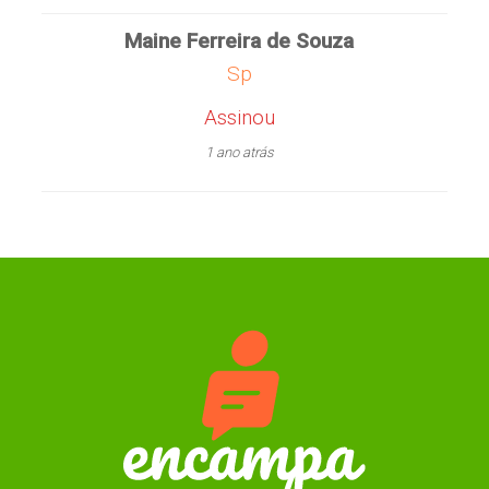
Maine Ferreira de Souza
Sp
Assinou
1 ano atrás