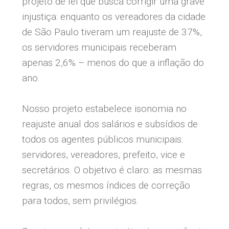
projeto de lei que busca corrigir uma grave
injustiça: enquanto os vereadores da cidade
de São Paulo tiveram um reajuste de 37%,
os servidores municipais receberam
apenas 2,6% – menos do que a inflação do
ano.
Nosso projeto estabelece isonomia no
reajuste anual dos salários e subsídios de
todos os agentes públicos municipais:
servidores, vereadores, prefeito, vice e
secretários. O objetivo é claro: as mesmas
regras, os mesmos índices de correção
para todos, sem privilégios.