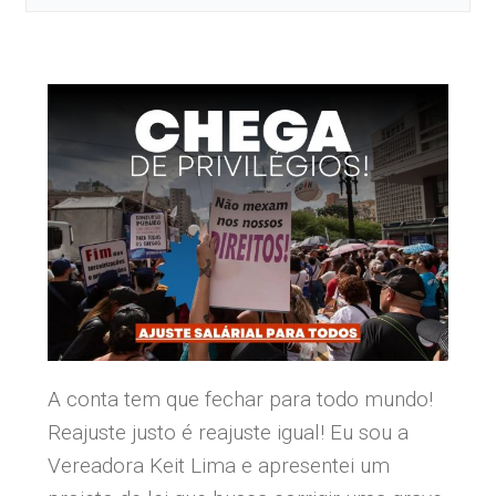
A conta tem que fechar para todo mundo!
Reajuste justo é reajuste igual! Eu sou a
Vereadora Keit Lima e apresentei um