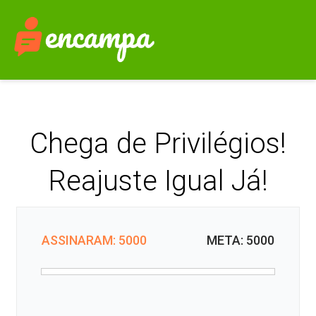
Chega de Privilégios!
Reajuste Igual Já!
ASSINARAM: 5000
META: 5000