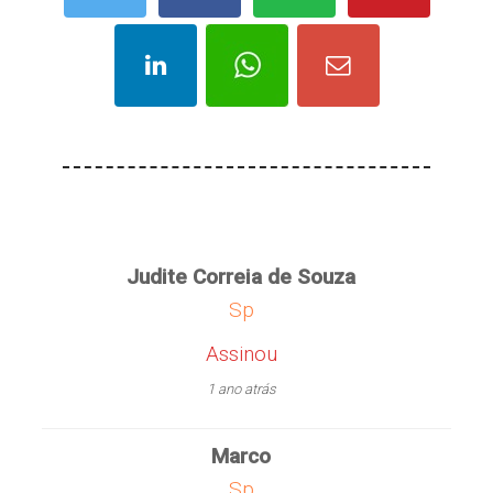
Judite Correia de Souza
Sp
Assinou
1 ano atrás
Marco
Sp