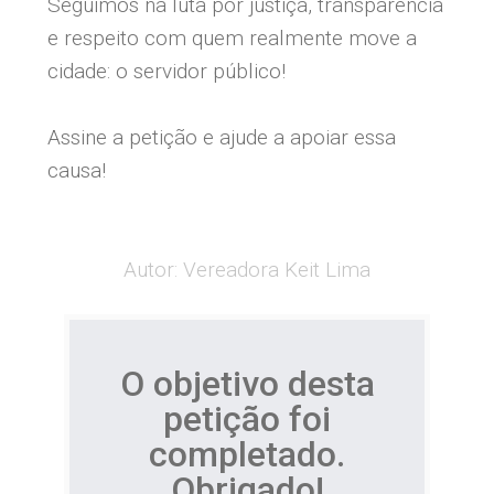
Seguimos na luta por justiça, transparência
e respeito com quem realmente move a
cidade: o servidor público!
Assine a petição e ajude a apoiar essa
causa!
Autor: Vereadora Keit Lima
O objetivo desta
petição foi
completado.
Obrigado!